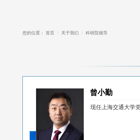
您的位置：
首页
关于我们
科研院领导
曾小勤
现任上海交通大学