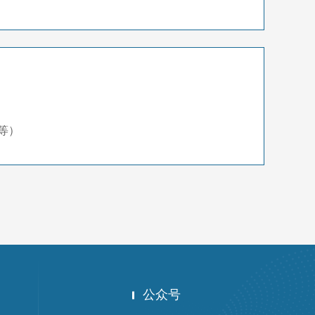
等）
公众号