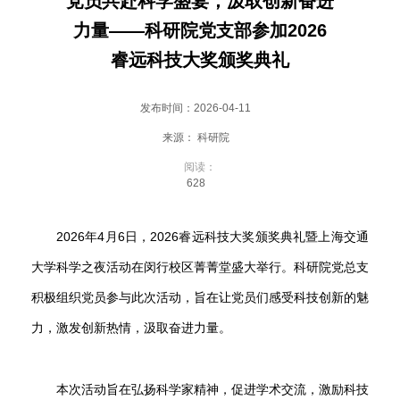
党员共赴科学盛宴，汲取创新奋进
会
力量——科研院党支部参加2026
大
睿远科技大奖颁奖典礼
厅
发布时间：2026-04-11
来源： 科研院
阅读：
628
2026
年
4
月
6
日，
2026
睿远科技大奖颁奖典礼暨上海交通
大学科学之夜活动在闵行校区菁菁堂盛大举行。科研院党总支
积极组织党员参与此次活动，旨在让党员们感受科技创新的魅
力，激发创新热情，汲取奋进力量。
本次活动旨在弘扬科学家精神，促进学术交流，激励科技