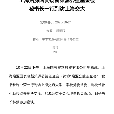
上海启源国资创新策源公益基金会
会
秘书长一行到访上海交大
大
厅
发布时间：2025-10-24
来源： 科研院
作者：学术发展与国际合作办公室
阅读：
286
10月22日下午，上海国有资本投资有限公司副总裁、上
海启源国资创新策源公益基金会（简称“启源公益基金会”）秘
书长许业荣一行到访上海交通大学。学校党委常委、副校长曾
小勤接待并座谈交流。启源公益基金会理事长吴淑琨、副秘书
长林炯参加座谈。