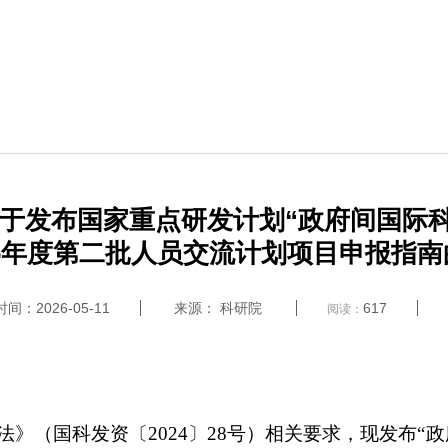
于发布国家重点研发计划“政府间国际科
26年度第二批人员交流计划项目申报指
间：2026-05-11
来源： 科研院
617
阅读：
法》（国科发资〔
2024
〕
28
号）相关要求，现发布
“
政