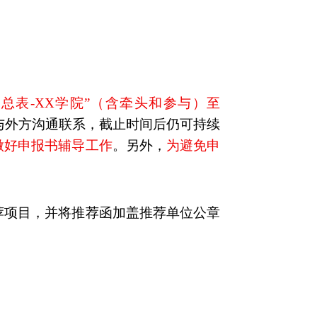
汇总表
-XX
学院”（含牵头和参与）至
与外方沟通联系，截止时间后仍可持续
做好申报书辅导工作
。另外，
为避免申
荐项目，并将推荐函加盖推荐单位公章