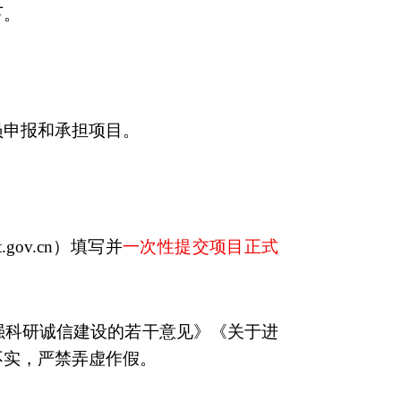
下。
员申报和承担项目。
t.gov.cn
）填写并
一次性提交项目正式
强科研诚信建设的若干意见》《关于进
不实，严禁弄虚作假。