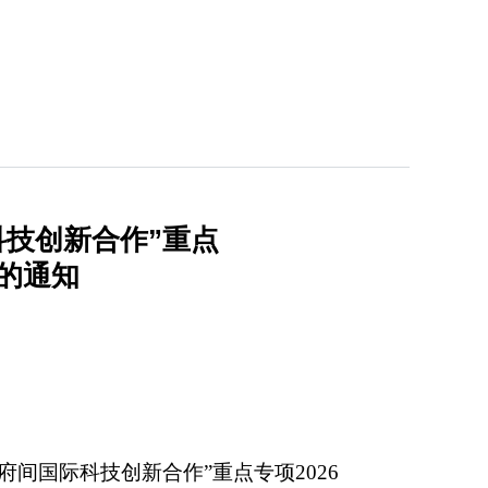
技创新合作”重点
南的通知
府间国际科技创新合作
”
重点专项
2026