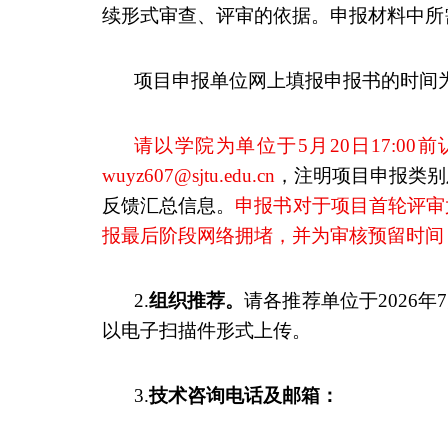
续形式审查、评审的依据。申报材料中所
项目申报单位网上填报申报书的时间
请以学院为单位于
5
月
20
日
17:00
前
wuyz607@sjtu.edu.cn
，注明项目申报类别
反馈汇总信息。
申报书对于项目首轮评审
报最后阶段网络拥堵，并为审核预留时间
2.
组织推荐。
请各推荐单位于
2026
年
7
以电子扫描件形式上传。
3.
技术咨询电话及邮箱：