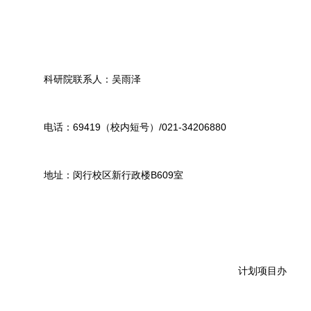
科研院联系人：吴雨泽
电话：69419（校内短号）/021-34206880
地址：闵行校区新行政楼B609室
计划项目办