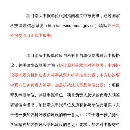
——项目牵头申报单位根据指南相关申报要求，通过国家
科技管理信息系统（http://service.most.gov.cn）填写
并
一次
性提交项目正式申报书。
——项目牵头申报单位应与所有参与单位签署联合申报协
议，并明确协议签署时间（
协议原则是双方对等签署，中外协
议要求双方机构负责人签字或双方机构加盖公章，中方协议要
求双方任务负责人签字，加盖机构法人章及单位公章
）；项目
牵头申报单位、课题申报单位、项目负责人及课题负责人须签
署诚信承诺书，项目牵头申报单位及所有参与单位要落实《关
于进一步加强科研诚信建设的若干意见》《关于进一步弘扬科
学家精神加强作风和学风建设的意见》要求，加强对申报材料