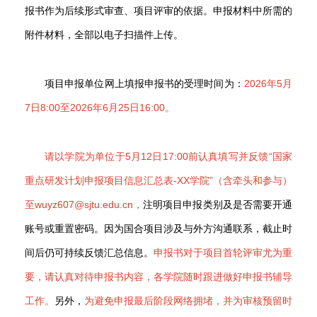
报书作为后续形式审查、项目评审的依据。申报材料中所需的
附件材料，全部以电子扫描件上传。
项目申报单位网上填报申报书的受理时间为：
2026年5月
7日8:00至2026年6月25日16:00。
请以学院为单位于5月12日17:00前认真填写并反馈“国家
重点研发计划申报项目信息汇总表-XX学院”（含牵头和参与）
至wuyz607@sjtu.edu.cn，
注明项目申报类别及是否需要开通
账号或重置密码。因为国合项目涉及与外方沟通联系，截止时
间后仍可持续反馈汇总信息。
申报书对于项目首轮评审尤为重
要，请认真对待申报书内容，各学院随时跟进做好申报书辅导
工作。
另外，
为避免申报最后阶段网络拥堵，并为审核预留时