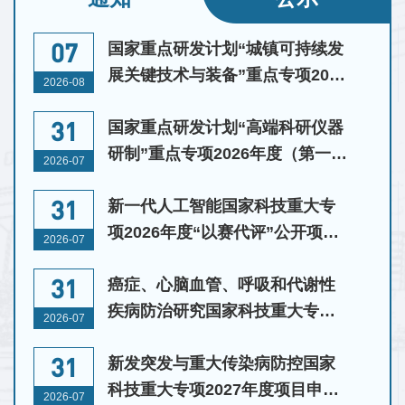
会
大
07
国家重点研发计划“城镇可持续发
厅
展关键技术与装备”重点专项2026
2026-08
年度项目申报通知
31
国家重点研发计划“高端科研仪器
研制”重点专项2026年度（第一
2026-07
批）项目申报通知
31
新一代人工智能国家科技重大专
项2026年度“以赛代评”公开项目
2026-07
申报通知
31
癌症、心脑血管、呼吸和代谢性
疾病防治研究国家科技重大专项
2026-07
2027年度项目申报通知
31
新发突发与重大传染病防控国家
科技重大专项2027年度项目申报
2026-07